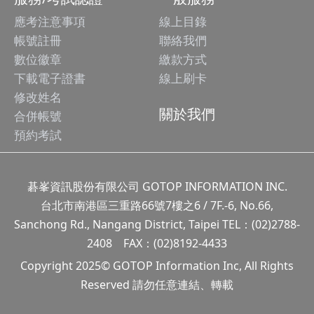
應考注意事項
線上目錄
帳號註冊
聯絡我們
數位徽章
繳款方式
下載電子證書
線上刷卡
修改姓名
關於我們
合併帳號
預約考試
碁峯資訊股份有限公司 GOTOP INFORMATION INC.
台北市南港區三重路66號7樓之6 / 7F.-6, No.66,
Sanchong Rd., Nangang District, Taipei TEL：(02)2788-
2408 FAX：(02)8192-4433
Copyright 2025© GOTOP Information Inc, All Rights
Reserved 請勿任意連結、轉載