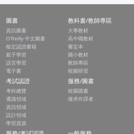
圖書
教科書/教師專區
資訊圖書
大專教材
O'Reilly 中文圖書
高中職教材
檢定認證書籍
審定本
親子學習
國小教材
語言學習
教師專區
電子書
校園研習
考試認證
服務/圖書
考科總覽
校園購書
通識領域
徵求作譯者
資訊領域
設計領域
學習資源
服務/考試認證
一般服務