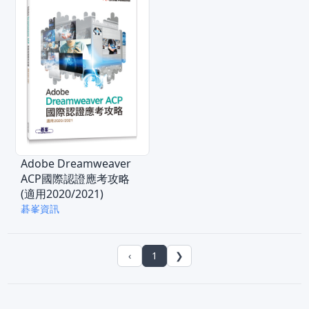
Adobe Dreamweaver
ACP國際認證應考攻略
(適用2020/2021)
碁峯資訊
‹
1
❯