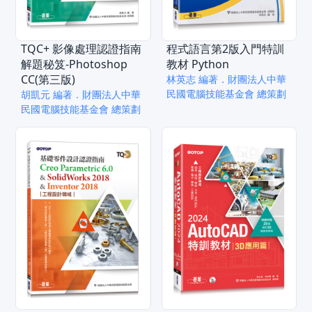
TQC+ 影像處理認證指南
程式語言第2版入門特訓
解題秘笈-Photoshop
教材 Python
CC(第三版)
林英志 編著．財團法人中華
民國電腦技能基金會 總策劃
胡凱元 編著．財團法人中華
民國電腦技能基金會 總策劃