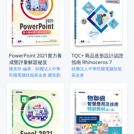
PowerPoint 2021實力養
TQC+ 商品造形設計認證
成暨評量解題秘笈
指南 Rhinoceros 7
陳美玲 編著．財團法人中華
財團法人中華民國電腦技能
民國電腦技能基金會 總策劃
基金會