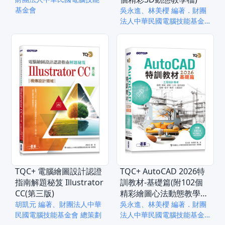
基金會
吳永進、林美櫻 編著．財團
法人中華民國電腦技能基金
會 總策劃
TQC+ 電腦繪圖設計認證
TQC+ AutoCAD 2026特
指南解題秘笈 Illustrator
訓教材-基礎篇(附102個
CC(第三版)
精彩繪圖心法動態教學
檔)
胡凱元 編著、財團法人中華
吳永進、林美櫻 編著．財團
民國電腦技能基金會 總策劃
法人中華民國電腦技能基金