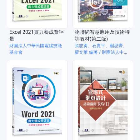
Excel 2021實力養成暨評
物聯網智慧應用及技術特
量
訓教材(第二版)
財團法人中華民國電腦技能
張志勇、石貴平、蒯思齊、
基金會
廖文華 編著 / 財團法人中華
民國電腦技能基金會 總策劃