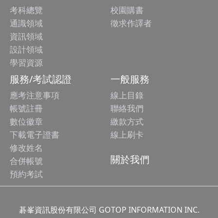
考科總覽
校園購書
通識領域
徵求作譯者
資訊領域
設計領域
學習資源
服務/考試認證
一般服務
應考注意事項
線上目錄
帳號註冊
聯絡我們
數位徽章
繳款方式
下載電子證書
線上刷卡
修改姓名
關於我們
合併帳號
預約考試
碁峯資訊股份有限公司 GOTOP INFORMATION INC.