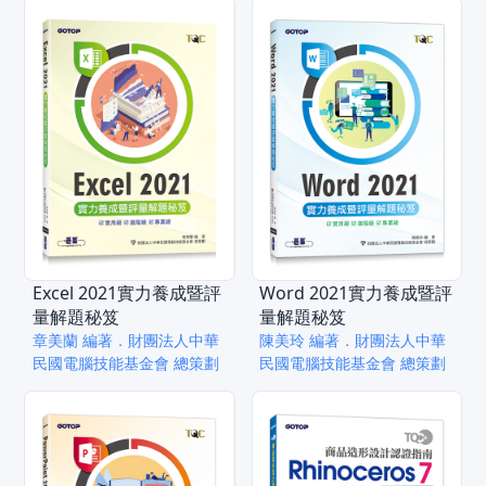
Excel 2021實力養成暨評
Word 2021實力養成暨評
量解題秘笈
量解題秘笈
章美蘭 編著．財團法人中華
陳美玲 編著．財團法人中華
民國電腦技能基金會 總策劃
民國電腦技能基金會 總策劃