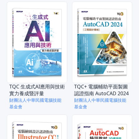
會 總策劃
TQC 生成式AI應用與技術
TQC+ 電腦輔助平面製圖
實力養成暨評量
認證指南 AutoCAD 2024
財團法人中華民國電腦技能
財團法人中華民國電腦技能
基金會
基金會