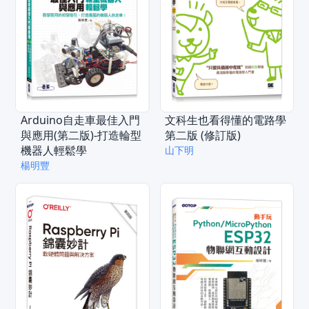
Arduino自走車最佳入門
文科生也看得懂的電路學
與應用(第二版)-打造輪型
第二版 (修訂版)
機器人輕鬆學
山下明
楊明豐