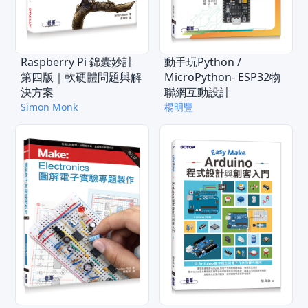
Raspberry Pi 錦囊妙計
動手玩Python /
第四版｜軟硬體問題與解
MicroPython- ESP32物
決方案
聯網互動設計
Simon Monk
楊明豐