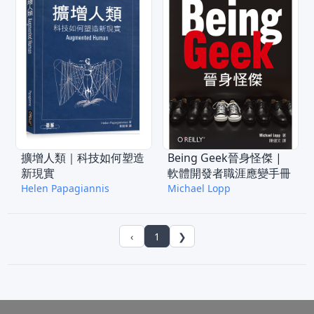
擴增人類｜科技如何塑造
Being Geek晉身怪傑 |
新現實
軟體開發者職涯應變手冊
Helen Papagiannis
Michael Lopp
‹
1
❯