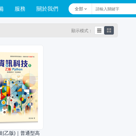
備
服務
關於我們
全部
顯示模式：
技(乙版)｜普通型高