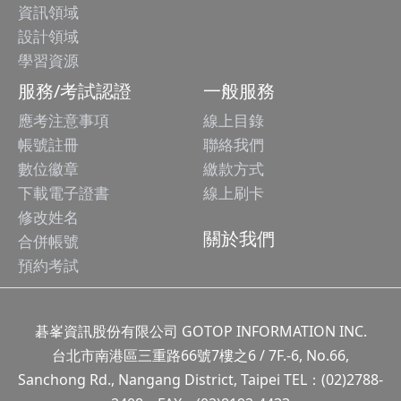
資訊領域
設計領域
學習資源
服務/考試認證
一般服務
應考注意事項
線上目錄
帳號註冊
聯絡我們
數位徽章
繳款方式
下載電子證書
線上刷卡
修改姓名
關於我們
合併帳號
預約考試
碁峯資訊股份有限公司 GOTOP INFORMATION INC.
台北市南港區三重路66號7樓之6 / 7F.-6, No.66,
Sanchong Rd., Nangang District, Taipei TEL：(02)2788-