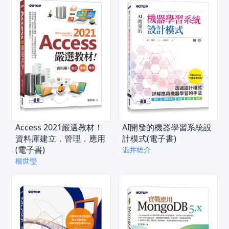
Access 2021嚴選教材！
AI開發的機器學習系統設
資料庫建立．管理．應用
計模式(電子書)
(電子書)
澁井雄介
楊世瑩