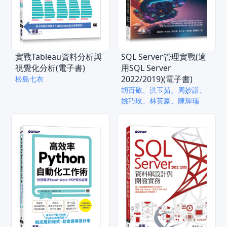
實戰Tableau資料分析與
SQL Server管理實戰(適
視覺化分析(電子書)
用SQL Server
2022/2019)(電子書)
松島七衣
胡百敬、洪玉茹、周妙謙、
姚巧玫、林英豪、陳輝瑞