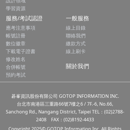
設計領域
學習資源
服務/考試認證
一般服務
應考注意事項
線上目錄
帳號註冊
聯絡我們
數位徽章
繳款方式
下載電子證書
線上刷卡
修改姓名
關於我們
合併帳號
預約考試
碁峯資訊股份有限公司 GOTOP INFORMATION INC.
台北市南港區三重路66號7樓之6 / 7F.-6, No.66,
Sanchong Rd., Nangang District, Taipei TEL：(02)2788-
2408 FAX：(02)8192-4433
Copyright 2025© GOTOP Information Inc, All Rights