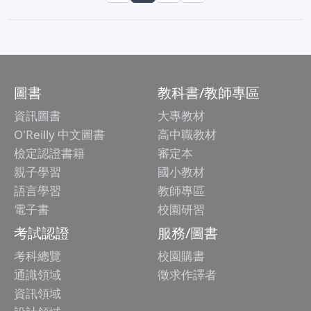
圖書
教科書/教師專區
資訊圖書
大專教材
O'Reilly 中文圖書
高中職教材
檢定認證書籍
審定本
親子學習
國小教材
語言學習
教師專區
電子書
校園研習
考試認證
服務/圖書
考科總覽
校園購書
通識領域
徵求作譯者
資訊領域