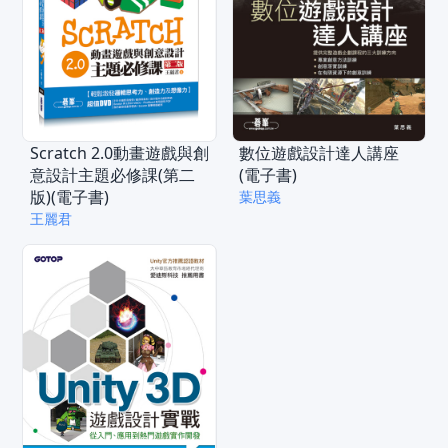
Scratch 2.0動畫遊戲與創
數位遊戲設計達人講座
意設計主題必修課(第二
(電子書)
版)(電子書)
葉思義
王麗君