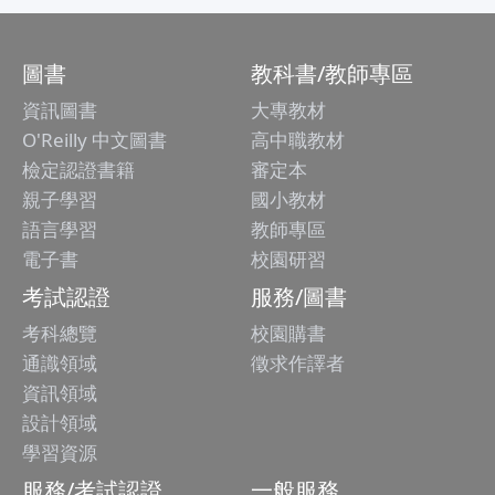
圖書
教科書/教師專區
資訊圖書
大專教材
O'Reilly 中文圖書
高中職教材
檢定認證書籍
審定本
親子學習
國小教材
語言學習
教師專區
電子書
校園研習
考試認證
服務/圖書
考科總覽
校園購書
通識領域
徵求作譯者
資訊領域
設計領域
學習資源
服務/考試認證
一般服務