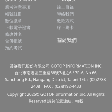
應考注意事項
線上目錄
帳號註冊
聯絡我們
數位徽章
繳款方式
下載電子證書
線上刷卡
修改姓名
關於我們
合併帳號
預約考試
碁峯資訊股份有限公司 GOTOP INFORMATION INC.
台北市南港區三重路66號7樓之6 / 7F.-6, No.66,
Sanchong Rd., Nangang District, Taipei TEL：(02)2788-
2408 FAX：(02)8192-4433
Copyright 2025© GOTOP Information Inc, All Rights
Reserved 請勿任意連結、轉載