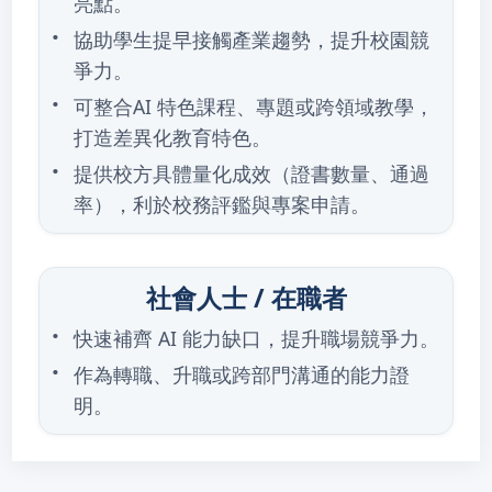
亮點。
協助學生提早接觸產業趨勢，提升校園競
爭力。
可整合AI 特色課程、專題或跨領域教學，
打造差異化教育特色。
提供校方具體量化成效（證書數量、通過
率），利於校務評鑑與專案申請。
社會人士 / 在職者
快速補齊 AI 能力缺口，提升職場競爭力。
作為轉職、升職或跨部門溝通的能力證
明。