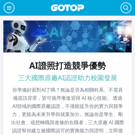
AI證照打造競爭優勢
三大國際原廠AI認證助力校園發展
你準備好面對AI了嗎？無論是否為相關科系、不需具
備資訊背景，皆可循序漸進習得 AI 核心技能。 透過
AI領域的國際原廠認證，不僅能提升你的實力與競爭
力，更能為未來升學與就業加分。無論你是學生、剛
出社會、或想轉職與進修的在職者，三大原廠 AI 國際
認證幫你建立被國際認可的實務能力與證明，立即接