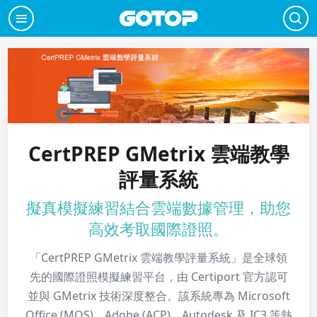
CertPREP GMetrix 雲端教學
評量系統
擬真模擬練習結合雲端數據管理，助您
高效考取國際證照。
「CertPREP GMetrix 雲端教學評量系統」是全球領
先的國際證照模擬練習平台，由 Certiport 官方認可
並與 GMetrix 技術深度整合。該系統專為 Microsoft
Office (MOS)、Adobe (ACP)、Autodesk 及 IC3 等熱