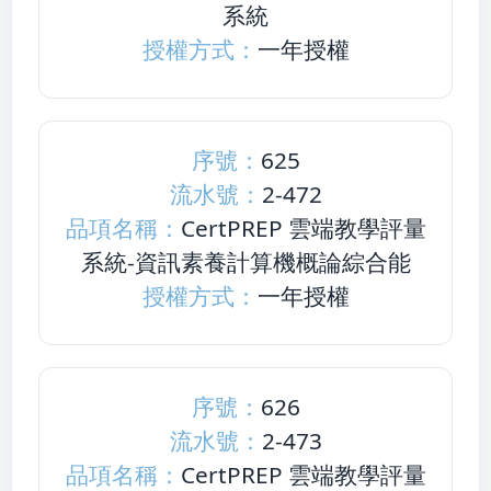
系統
授權方式：
一年授權
序號：
625
流水號：
2-472
品項名稱：
CertPREP 雲端教學評量
系統-資訊素養計算機概論綜合能
授權方式：
一年授權
序號：
626
流水號：
2-473
品項名稱：
CertPREP 雲端教學評量