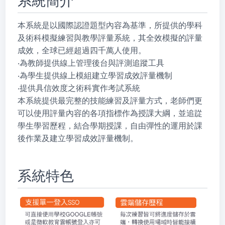
系統簡介
本系統是以國際認證題型內容為基準，所提供的學科
及術科模擬練習與教學評量系統，其全效模擬的評量
成效，全球已經超過四千萬人使用。
‧為教師提供線上管理後台與評測追蹤工具
‧為學生提供線上模組建立學習成效評量機制
‧提供具信效度之術科實作考試系統
本系統提供最完整的技能練習及評量方式，老師們更
可以使用評量內容的各項指標作為授課大綱，並追踨
學生學習歷程，結合學期授課，自由彈性的運用於課
後作業及建立學習成效評量機制。
系統特色