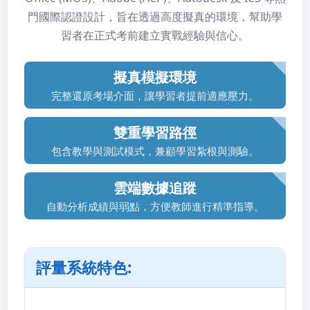
門國際認證設計，旨在透過高度擬真的環境，幫助學
習者在正式考前建立實戰經驗與信心。
擬真模擬環境
完整還原考場介面，讓學習者提前適應壓力。
雙重學習路徑
包含教學與測試模式，兼顧學習紮根與測驗。
雲端數據追蹤
自動分析成績與弱點，方便教師進行精準指導。
評量系統特色: