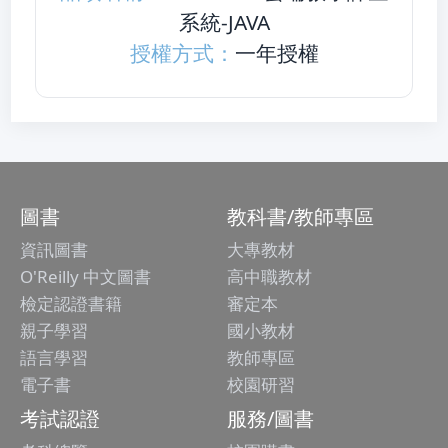
系統-JAVA
授權方式：
一年授權
圖書
教科書/教師專區
資訊圖書
大專教材
O'Reilly 中文圖書
高中職教材
檢定認證書籍
審定本
親子學習
國小教材
語言學習
教師專區
電子書
校園研習
考試認證
服務/圖書