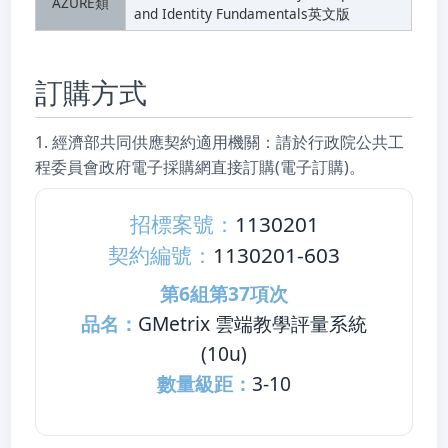
AZURE類
and Identity Fundamentals英文版
訂購方式
1. 經濟部共同供應契約適用機關：請於行政院公共工
程委員會
政府電子採購網
直接訂購(電子訂購)。
招標案號：
1130201
契約編號：
1130201-603
第6組第37項次
品名：
GMetrix 雲端教學評量系統
(10u)
數量級距：
3-10