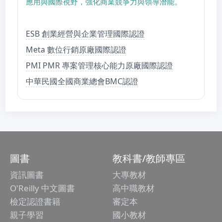
應用與國際視野，強化商業競爭力與領導潛能。
ESB 創業經營與企業管理國際認證
Meta 數位行銷原廠國際認證
PMI PMR 專案管理核心能力原廠國際認證
中華民國全國商業總會BMC認證
圖書
教科書/教師專區
資訊圖書
大專教材
O'Reilly 中文圖書
高中職教材
檢定認證書籍
審定本
親子學習
國小教材