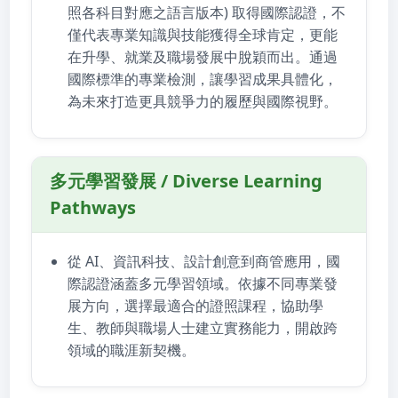
照各科目對應之語言版本) 取得國際認證，不
僅代表專業知識與技能獲得全球肯定，更能
在升學、就業及職場發展中脫穎而出。通過
國際標準的專業檢測，讓學習成果具體化，
為未來打造更具競爭力的履歷與國際視野。
多元學習發展 / Diverse Learning
Pathways
從 AI、資訊科技、設計創意到商管應用，國
際認證涵蓋多元學習領域。依據不同專業發
展方向，選擇最適合的證照課程，協助學
生、教師與職場人士建立實務能力，開啟跨
領域的職涯新契機。