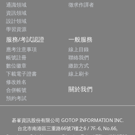
通識領域
徵求作譯者
資訊領域
設計領域
學習資源
服務/考試認證
一般服務
應考注意事項
線上目錄
帳號註冊
聯絡我們
數位徽章
繳款方式
下載電子證書
線上刷卡
修改姓名
關於我們
合併帳號
預約考試
碁峯資訊股份有限公司 GOTOP INFORMATION INC.
台北市南港區三重路66號7樓之6 / 7F.-6, No.66,