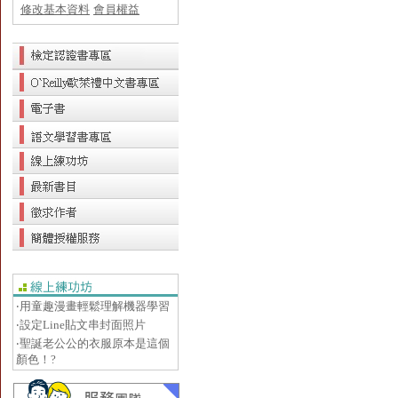
修改基本資料
會員權益
‧用童趣漫畫輕鬆理解機器學習
‧設定Line貼文串封面照片
‧聖誕老公公的衣服原本是這個
顏色！?