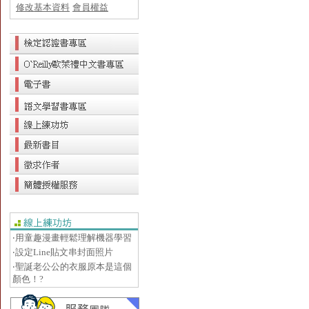
修改基本資料
會員權益
‧用童趣漫畫輕鬆理解機器學習
‧設定Line貼文串封面照片
‧聖誕老公公的衣服原本是這個
顏色！?