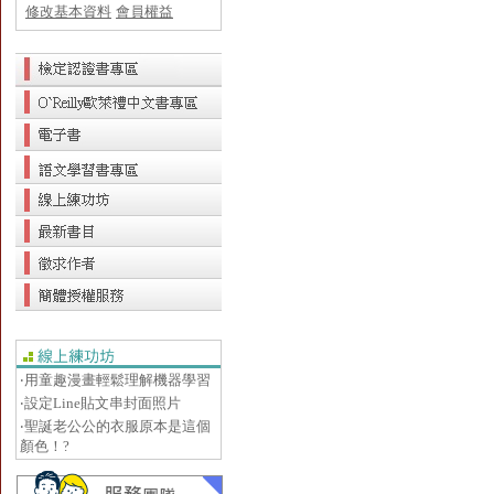
修改基本資料
會員權益
‧用童趣漫畫輕鬆理解機器學習
‧設定Line貼文串封面照片
‧聖誕老公公的衣服原本是這個
顏色！?