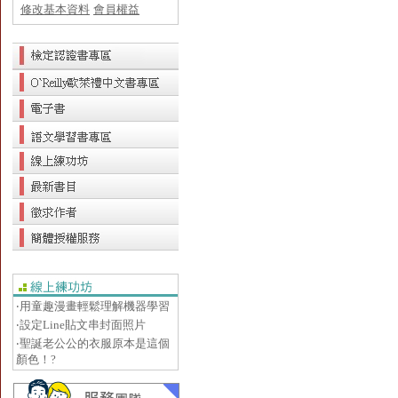
修改基本資料
會員權益
‧用童趣漫畫輕鬆理解機器學習
‧設定Line貼文串封面照片
‧聖誕老公公的衣服原本是這個
顏色！?