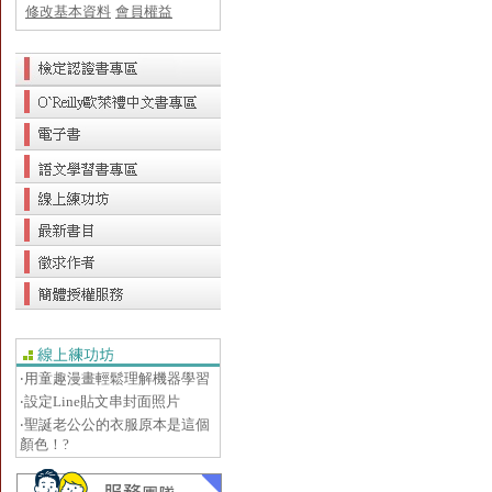
修改基本資料
會員權益
‧用童趣漫畫輕鬆理解機器學習
‧設定Line貼文串封面照片
‧聖誕老公公的衣服原本是這個
顏色！?