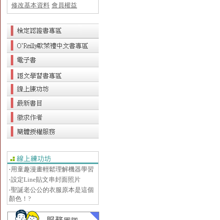
修改基本資料
會員權益
‧用童趣漫畫輕鬆理解機器學習
‧設定Line貼文串封面照片
‧聖誕老公公的衣服原本是這個
顏色！?