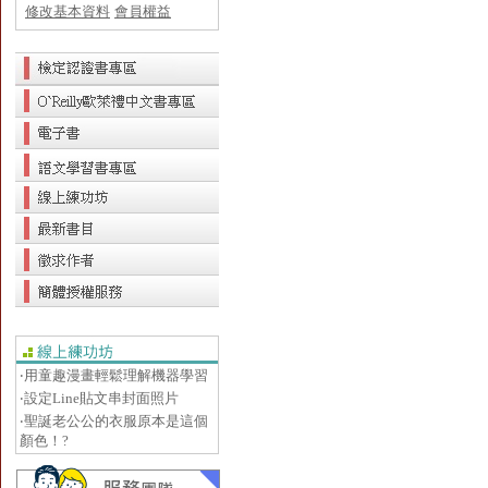
修改基本資料
會員權益
‧用童趣漫畫輕鬆理解機器學習
‧設定Line貼文串封面照片
‧聖誕老公公的衣服原本是這個
顏色！?