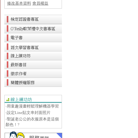
修改基本資料
會員權益
‧用童趣漫畫輕鬆理解機器學習
‧設定Line貼文串封面照片
‧聖誕老公公的衣服原本是這個
顏色！?