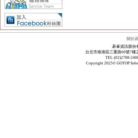
關於
碁峯資訊股份有限公
台北市南港區三重路66號7樓之6 / 7F.-6
TEL:(02)2788-24
Copyright 2025© GOTOP In