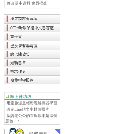
修改基本資料
會員權益
‧用童趣漫畫輕鬆理解機器學習
‧設定Line貼文串封面照片
‧聖誕老公公的衣服原本是這個
顏色！?