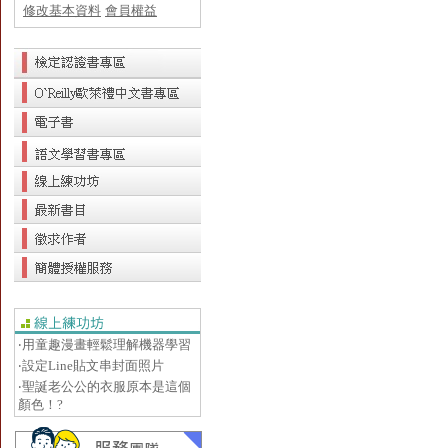
修改基本資料
會員權益
‧用童趣漫畫輕鬆理解機器學習
‧設定Line貼文串封面照片
‧聖誕老公公的衣服原本是這個
顏色！?