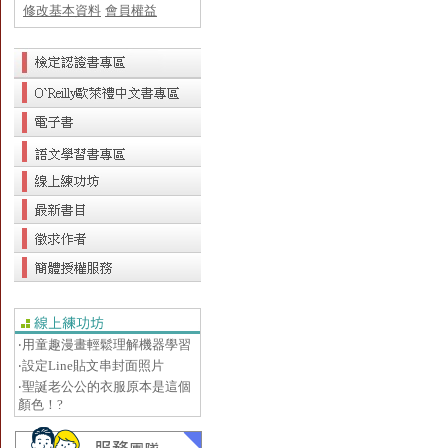
修改基本資料
會員權益
‧用童趣漫畫輕鬆理解機器學習
‧設定Line貼文串封面照片
‧聖誕老公公的衣服原本是這個
顏色！?