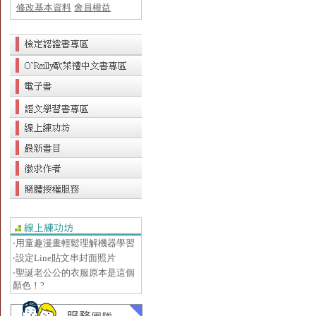
修改基本資料
會員權益
‧用童趣漫畫輕鬆理解機器學習
‧設定Line貼文串封面照片
‧聖誕老公公的衣服原本是這個
顏色！?