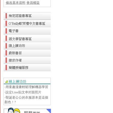
修改基本資料
會員權益
‧用童趣漫畫輕鬆理解機器學習
‧設定Line貼文串封面照片
‧聖誕老公公的衣服原本是這個
顏色！?