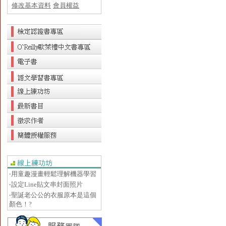
修改基本資料
會員權益
‧用童趣漫畫輕鬆理解機器學習
‧設定Line貼文串封面照片
‧聖誕老公公的衣服原本是這個
顏色！?