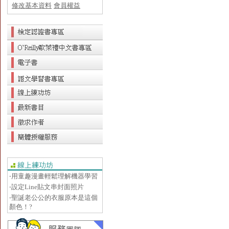
修改基本資料
會員權益
‧用童趣漫畫輕鬆理解機器學習
‧設定Line貼文串封面照片
‧聖誕老公公的衣服原本是這個
顏色！?