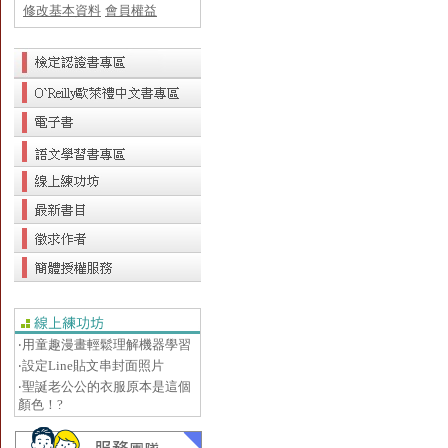
修改基本資料
會員權益
‧用童趣漫畫輕鬆理解機器學習
‧設定Line貼文串封面照片
‧聖誕老公公的衣服原本是這個
顏色！?