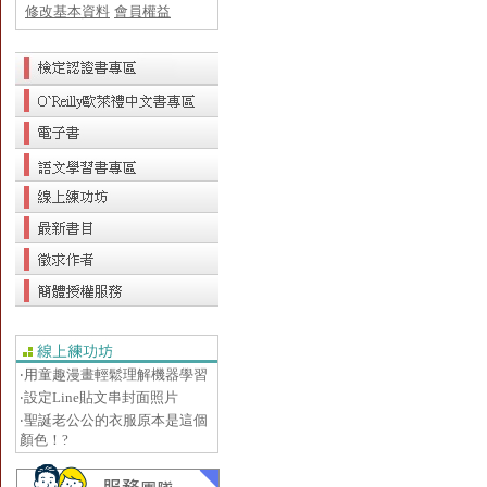
修改基本資料
會員權益
‧用童趣漫畫輕鬆理解機器學習
‧設定Line貼文串封面照片
‧聖誕老公公的衣服原本是這個
顏色！?