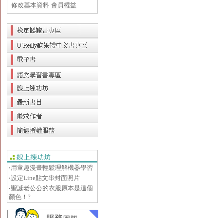
修改基本資料
會員權益
‧用童趣漫畫輕鬆理解機器學習
‧設定Line貼文串封面照片
‧聖誕老公公的衣服原本是這個
顏色！?