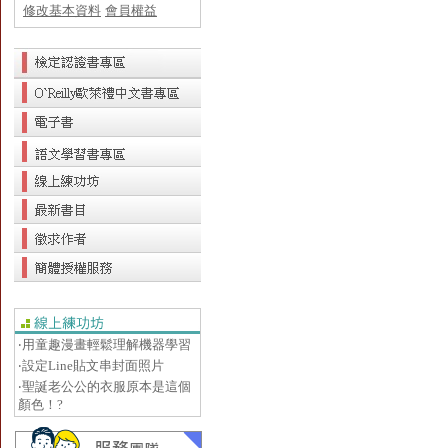
修改基本資料
會員權益
‧用童趣漫畫輕鬆理解機器學習
‧設定Line貼文串封面照片
‧聖誕老公公的衣服原本是這個
顏色！?