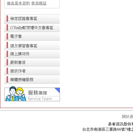
修改基本資料
會員權益
關於
碁峯資訊股份有限公
台北市南港區三重路66號7樓之6 / 7F.-6