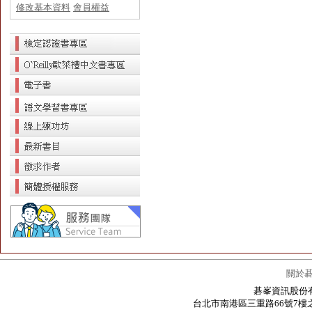
修改基本資料
會員權益
關於
碁峯資訊股份有限公
台北市南港區三重路66號7樓之6 / 7F.-6