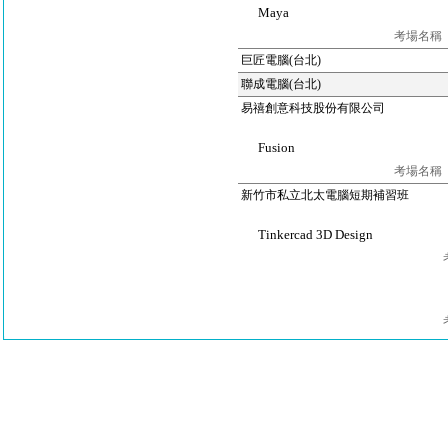
Maya
考場名稱
巨匠電腦(台北)
聯成電腦(台北)
易禧創意科技股份有限公司
Fusion
考場名稱
新竹市私立北太電腦短期補習班
Tinkercad 3D Design