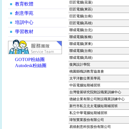
巨匠電腦(花蓮)
教育軟體
巨匠電腦(東區)
創意學苑
巨匠電腦(台南)
培訓中心
巨匠電腦(高雄)
聯成電腦(台北)
學習教材
聯成電腦(板橋)
聯成電腦(屏東)
聯成電腦(台南)
聯成電腦(高雄)
GOTOP粉絲團
復興設計學院
Autodesk粉絲團
桃園縣職訓教育協進會
太平洋數位菁英學苑
中區電腦短期補習班
台灣發展研究院附設職業訓練中心
德鍵企業有限公司附設職業訓練中心
新竹市私立北太電腦短期補習班
私立中華電腦短期補習班
瑋智實業股份有限公司
易禧創意科技股份有限公司