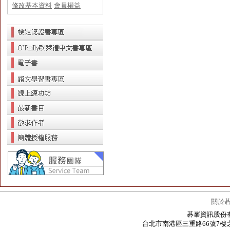
修改基本資料
會員權益
關於
碁峯資訊股份有限公
台北市南港區三重路66號7樓之6 / 7F.-6