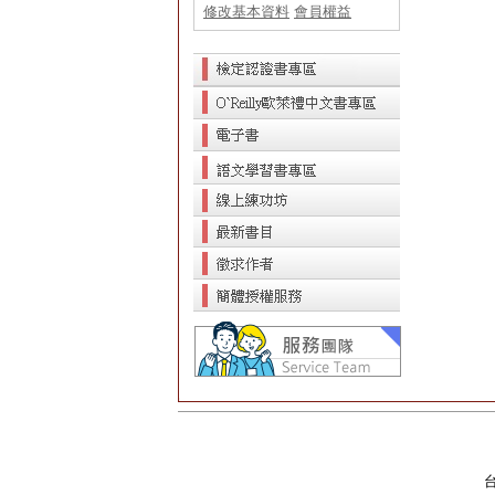
修改基本資料
會員權益
台