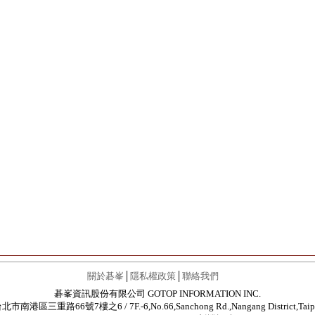
關於碁峯
│
隱私權政策
│
聯絡我們
碁峯資訊股份有限公司 GOTOP INFORMATION INC.
北市南港區三重路66號7樓之6 / 7F.-6,No.66,Sanchong Rd.,Nangang District,Taip