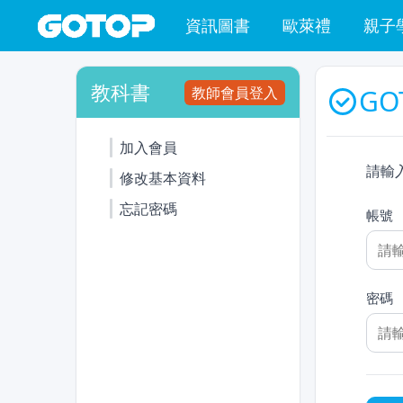
資訊圖書
歐萊禮
親子
教科書
教師會員登入
GO
加入會員
請輸
修改基本資料
忘記密碼
帳號
密碼