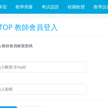
學習
教學用書
考試認證
校園軟體
教學設
TOP 教師會員登入
入教師會員帳號密碼