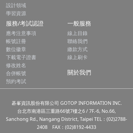
設計領域
學習資源
服務/考試認證
一般服務
應考注意事項
線上目錄
帳號註冊
聯絡我們
數位徽章
繳款方式
下載電子證書
線上刷卡
修改姓名
關於我們
合併帳號
預約考試
碁峯資訊股份有限公司 GOTOP INFORMATION INC.
台北市南港區三重路66號7樓之6 / 7F.-6, No.66,
Sanchong Rd., Nangang District, Taipei TEL：(02)2788-
2408 FAX：(02)8192-4433