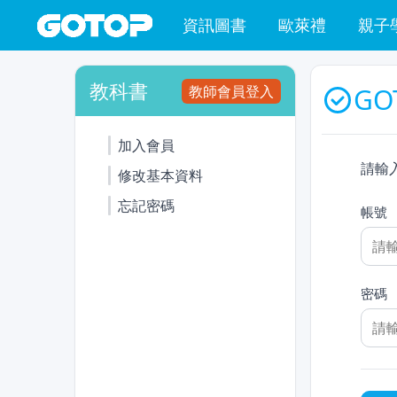
資訊圖書
歐萊禮
親子
教科書
教師會員登入
GO
加入會員
請輸
修改基本資料
忘記密碼
帳號
密碼