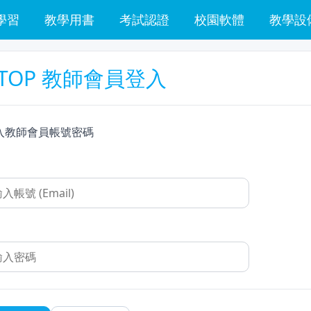
學習
教學用書
考試認證
校園軟體
教學設
TOP 教師會員登入
入教師會員帳號密碼