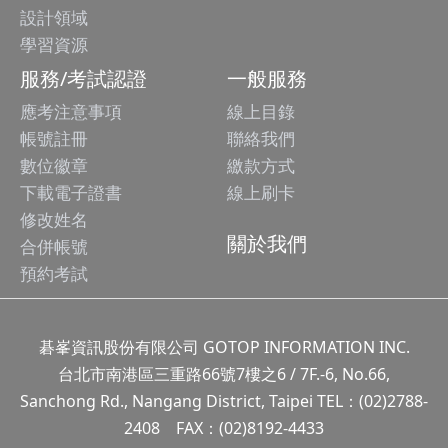
設計領域
學習資源
服務/考試認證
一般服務
應考注意事項
線上目錄
帳號註冊
聯絡我們
數位徽章
繳款方式
下載電子證書
線上刷卡
修改姓名
關於我們
合併帳號
預約考試
碁峯資訊股份有限公司 GOTOP INFORMATION INC.
台北市南港區三重路66號7樓之6 / 7F.-6, No.66,
Sanchong Rd., Nangang District, Taipei TEL：(02)2788-
2408 FAX：(02)8192-4433