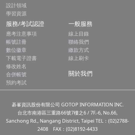
設計領域
學習資源
服務/考試認證
一般服務
應考注意事項
線上目錄
帳號註冊
聯絡我們
數位徽章
繳款方式
下載電子證書
線上刷卡
修改姓名
關於我們
合併帳號
預約考試
碁峯資訊股份有限公司 GOTOP INFORMATION INC.
台北市南港區三重路66號7樓之6 / 7F.-6, No.66,
Sanchong Rd., Nangang District, Taipei TEL：(02)2788-
2408 FAX：(02)8192-4433