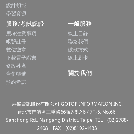
設計領域
學習資源
服務/考試認證
一般服務
應考注意事項
線上目錄
帳號註冊
聯絡我們
數位徽章
繳款方式
下載電子證書
線上刷卡
修改姓名
關於我們
合併帳號
預約考試
碁峯資訊股份有限公司 GOTOP INFORMATION INC.
台北市南港區三重路66號7樓之6 / 7F.-6, No.66,
Sanchong Rd., Nangang District, Taipei TEL：(02)2788-
2408 FAX：(02)8192-4433