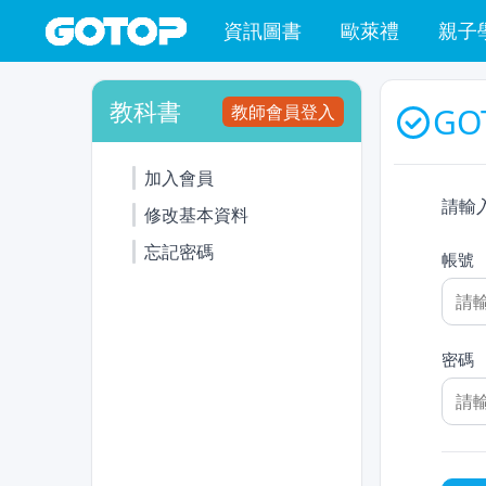
資訊圖書
歐萊禮
親子
教科書
教師會員登入
GO
加入會員
請輸
修改基本資料
忘記密碼
帳號
密碼