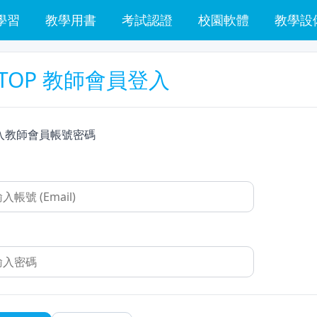
學習
教學用書
考試認證
校園軟體
教學設
TOP 教師會員登入
入教師會員帳號密碼