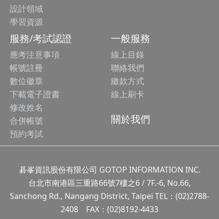
設計領域
學習資源
服務/考試認證
一般服務
應考注意事項
線上目錄
帳號註冊
聯絡我們
數位徽章
繳款方式
下載電子證書
線上刷卡
修改姓名
關於我們
合併帳號
預約考試
碁峯資訊股份有限公司 GOTOP INFORMATION INC.
台北市南港區三重路66號7樓之6 / 7F.-6, No.66,
Sanchong Rd., Nangang District, Taipei TEL：(02)2788-
2408 FAX：(02)8192-4433