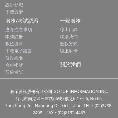
設計領域
學習資源
服務/考試認證
一般服務
應考注意事項
線上目錄
帳號註冊
聯絡我們
數位徽章
繳款方式
下載電子證書
線上刷卡
修改姓名
關於我們
合併帳號
預約考試
碁峯資訊股份有限公司 GOTOP INFORMATION INC.
台北市南港區三重路66號7樓之6 / 7F.-6, No.66,
Sanchong Rd., Nangang District, Taipei TEL：(02)2788-
2408 FAX：(02)8192-4433