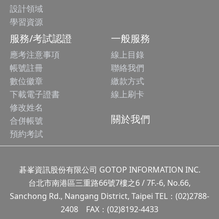
設計領域
學習資源
服務/考試認證
一般服務
應考注意事項
線上目錄
帳號註冊
聯絡我們
數位徽章
繳款方式
下載電子證書
線上刷卡
修改姓名
關於我們
合併帳號
預約考試
碁峯資訊股份有限公司 GOTOP INFORMATION INC.
台北市南港區三重路66號7樓之6 / 7F.-6, No.66,
Sanchong Rd., Nangang District, Taipei TEL：(02)2788-
2408 FAX：(02)8192-4433