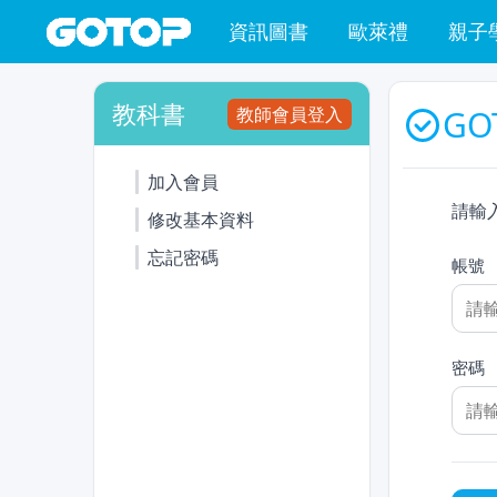
資訊圖書
歐萊禮
親子
教科書
教師會員登入
GO
加入會員
請輸
修改基本資料
忘記密碼
帳號
密碼