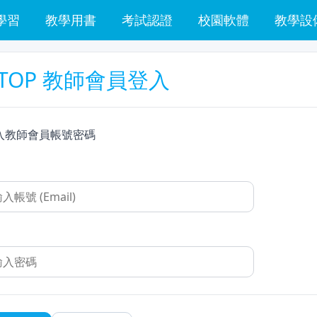
學習
教學用書
考試認證
校園軟體
教學設
TOP 教師會員登入
入教師會員帳號密碼