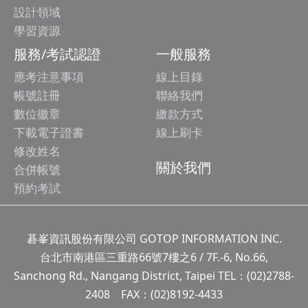
設計領域
學習資源
服務/考試認證
一般服務
應考注意事項
線上目錄
帳號註冊
聯絡我們
數位徽章
繳款方式
下載電子證書
線上刷卡
修改姓名
關於我們
合併帳號
預約考試
碁峯資訊股份有限公司 GOTOP INFORMATION INC.
台北市南港區三重路66號7樓之6 / 7F.-6, No.66,
Sanchong Rd., Nangang District, Taipei TEL：(02)2788-
2408 FAX：(02)8192-4433