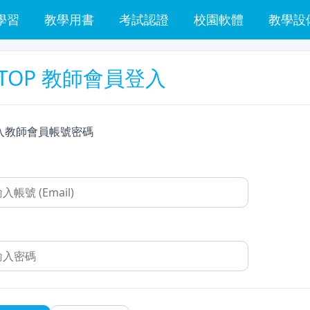
學習
教學用書
考試認證
校園軟體
教學設
TOP 教師會員登入
入教師會員帳號密碼