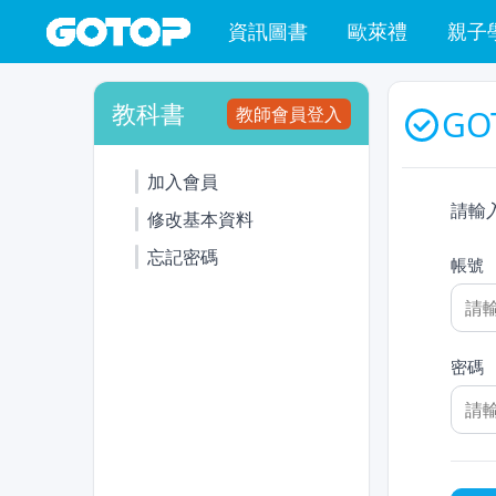
資訊圖書
歐萊禮
親子
教科書
教師會員登入
GO
加入會員
請輸
修改基本資料
忘記密碼
帳號
密碼