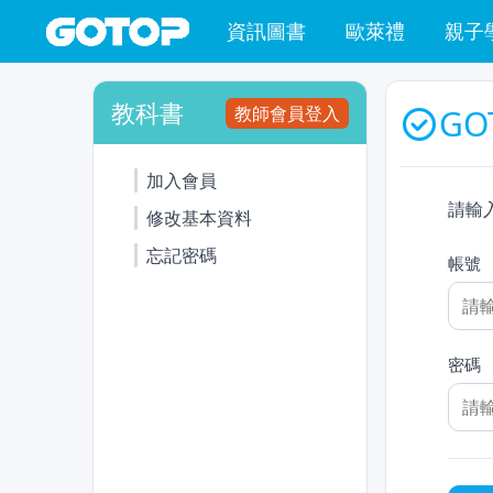
資訊圖書
歐萊禮
親子
教科書
教師會員登入
GO
加入會員
請輸
修改基本資料
忘記密碼
帳號
密碼