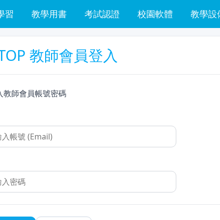
學習
教學用書
考試認證
校園軟體
教學設
TOP 教師會員登入
入教師會員帳號密碼